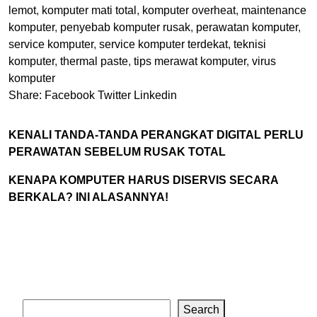
lemot
,
komputer mati total
,
komputer overheat
,
maintenance
komputer
,
penyebab komputer rusak
,
perawatan komputer
,
service komputer
,
service komputer terdekat
,
teknisi
komputer
,
thermal paste
,
tips merawat komputer
,
virus
komputer
Share:
Facebook
Twitter
Linkedin
KENALI TANDA-TANDA PERANGKAT DIGITAL PERLU
PERAWATAN SEBELUM RUSAK TOTAL
KENAPA KOMPUTER HARUS DISERVIS SECARA
BERKALA? INI ALASANNYA!
Search
Search